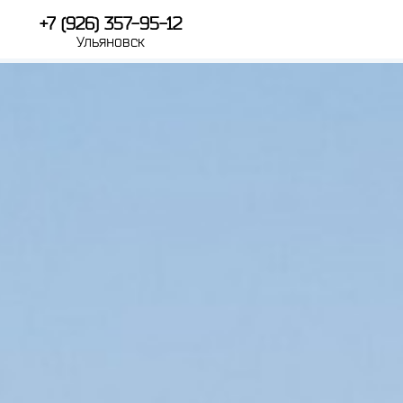
+7 (926) 357-95-12
Ульяновск