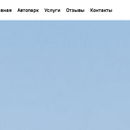
авная
Автопарк
Услуги
Отзывы
Контакты