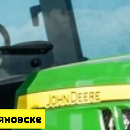
яновске