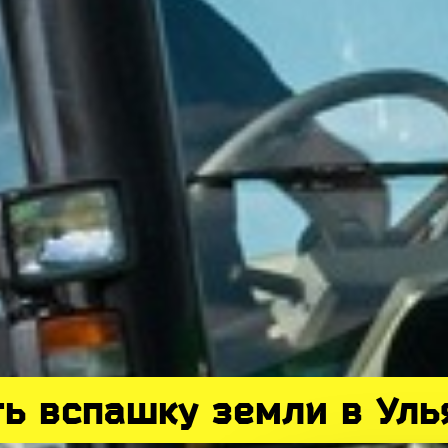
ть вспашку земли в Уль