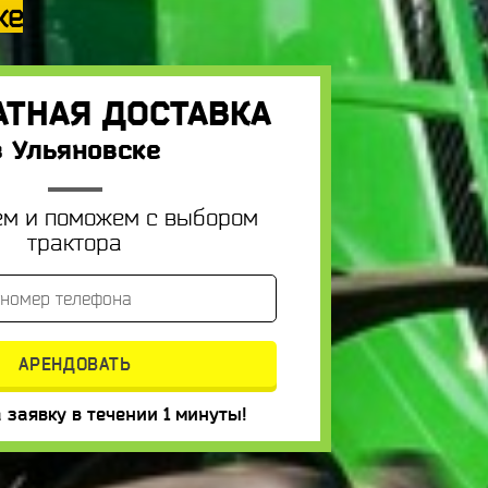
ке
АТНАЯ ДОСТАВКА
в Ульяновске
ем и поможем с выбором
трактора
 заявку в течении 1 минуты!